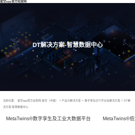
星空app官方站官网
DT解决方案-智慧数据中心
当前位置：
星空app官方站官网-星空（中国）
>
产品与解决方案
>
数字孪生(DT)平台及解决方案
>
DT解
决方案-智慧数据中心
MetaTwins®数字孪生及工业大数据平台
MetaTwin