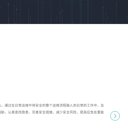
法，通过在日常运维中将安全的整个运维流程融入到日常的工作中，及
威胁，认真查找隐患，完善安全措施，减少安全风险，提高应急处置能