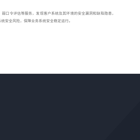
、弱口令评估等服务，发现客户系统及其环境的安全漏洞和缺陷隐患，
系统安全风险，保障业务系统安全稳定运行。