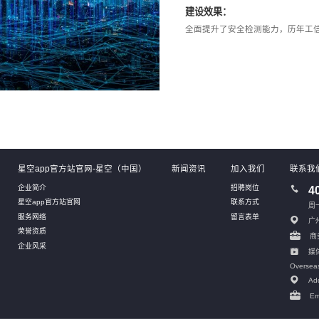
建设效果：
全面提升了安全检测能力，历年工
星空app官方站官网-星空（中国）
新闻资讯
加入我们
联系我
企业简介
招聘岗位
4
星空app官方站官网
联系方式
周一
服务网络
留言表单
广
荣誉资质
商务
企业风采
媒体
Oversea
Add
Em