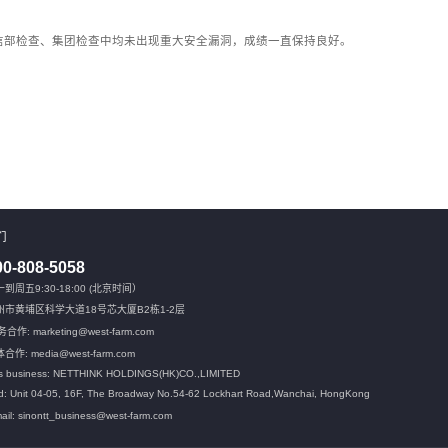
信部检查、集团检查中均未出现重大安全漏洞，成绩一直保持良好。
们
00-808-5058
到周五9:30-18:00 (北京时间）
州市黄埔区科学大道18号芯大厦B2栋1-2层
合作: marketing@west-farm.com
合作: media@west-farm.com
s business: NETTHINK HOLDINGS(HK)CO.,LIMITED
: Unit 04-05, 16F, The Broadway No.54-62 Lockhart Road,
Wanchai, HongKong
ail: sinontt_business@west-farm.com