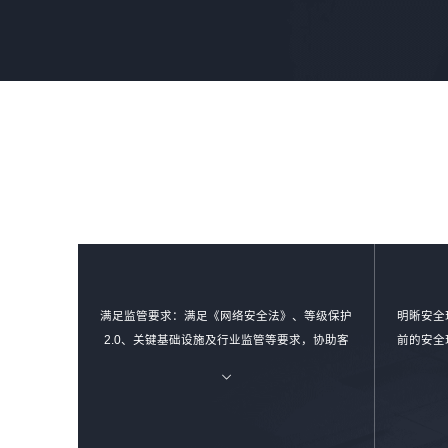
满足监管要求：满足《网络安全法》、等级保护
明晰安全
2.0、关键基础设施及行业监管等要求，协助客
前的安全
户及时发现安全漏洞和隐患，及时进行修补或评
板
估可能的影响。