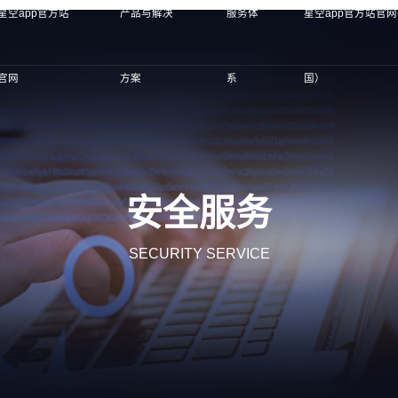
星空app官方站
产品与解决
服务体
星空app官方站官网
官网
方案
系
国）
安全服务
SECURITY SERVICE