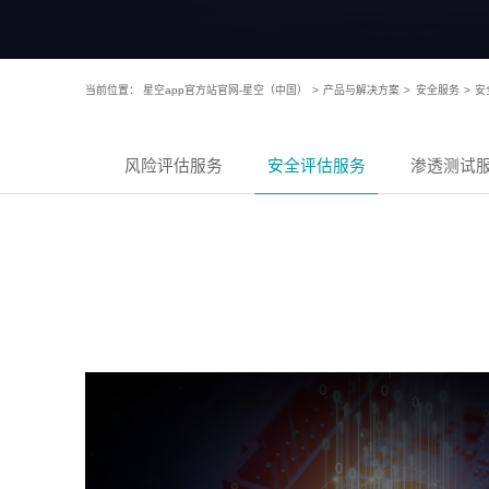
当前位置：
星空app官方站官网-星空（中国）
>
产品与解决方案
>
安全服务
>
安
风险评估服务
安全评估服务
渗透测试