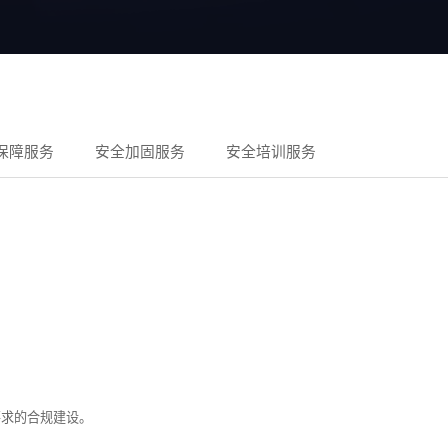
保障服务
安全加固服务
安全培训服务
要求的合规建设。