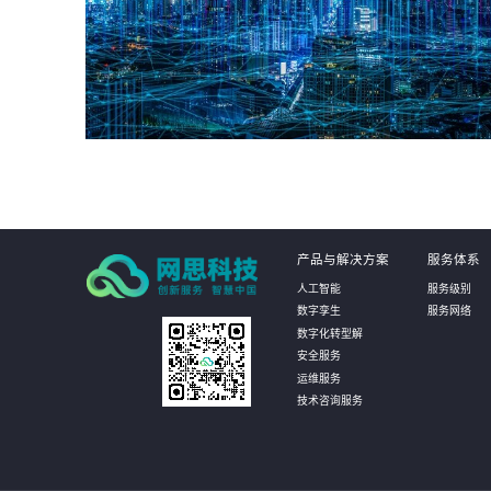
产品与解决方案
服务体系
人工智能
服务级别
数字孪生
服务网络
数字化转型解
安全服务
运维服务
技术咨询服务