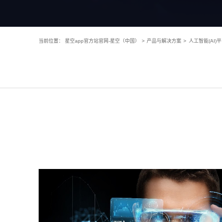
当前位置：
星空app官方站官网-星空（中国）
>
产品与解决方案
>
人工智能(AI)