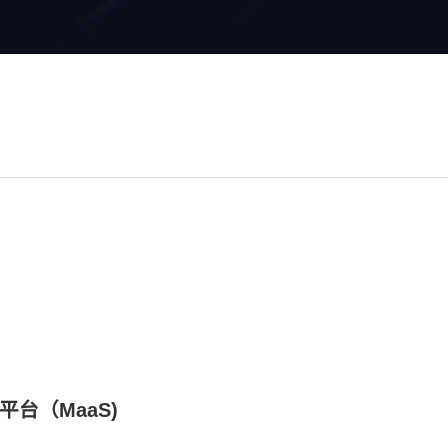
理平台（MaaS)