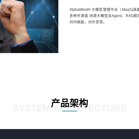
AlphaMind® 大模型管理平台（Ma
多种开源或 闭源大模型及Agent、R
对内赋能，对外变现。
产品架构
SYSTEM ARCHITECTURE