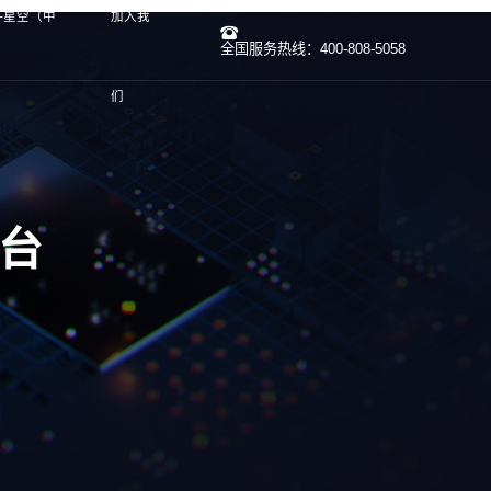
-星空（中
加入我
全国服务热线：400-808-5058
们
平台