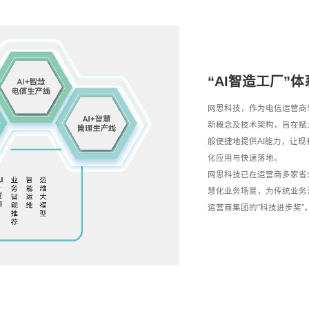
“AI智造工厂”体
网思科技，作为电信运营商领
新概念及技术架构，旨在赋力
般便捷地提供AI能力，让现
化应用与快速落地。
网思科技已
在运营商多家省
慧化业务场景，为传统业务
运营商集团的“科技进步奖