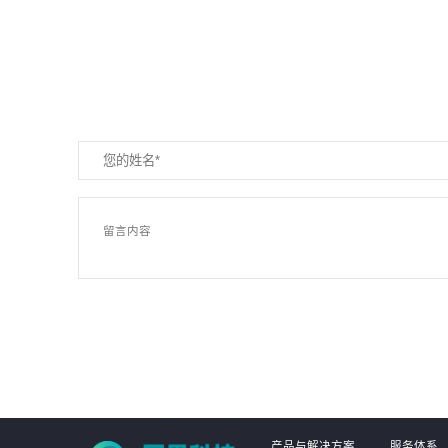
产品与解决方案
服务体系