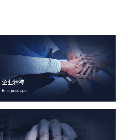
企业精神
Enterprise spirit