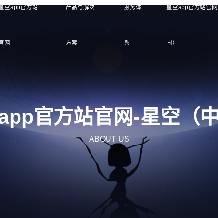
星空app官方站
产品与解决
服务体
星空app官方站官网
官网
方案
系
国）
app官方站官网-星空（
ABOUT US