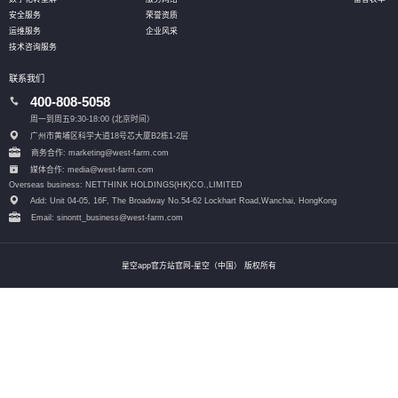
安全服务
荣誉资质
运维服务
企业风采
技术咨询服务
联系我们
400-808-5058
周一到周五9:30-18:00 (北京时间）
广州市黄埔区科学大道18号芯大厦B2栋1-2层
商务合作: marketing@west-farm.com
媒体合作: media@west-farm.com
Overseas business: NETTHINK HOLDINGS(HK)CO.,LIMITED
Add: Unit 04-05, 16F, The Broadway No.54-62 Lockhart Road,
Wanchai, HongKong
Email: sinontt_business@west-farm.com
星空app官方站官网-星空（中国） 版权所有