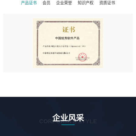
产品证书
会员
企业荣誉
知识产权
资质证书
企业风采
CORPORATE STYLE