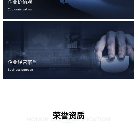
企业价值观
Corporate values
企业经营宗旨
Business purpose
荣誉资质
HONOR AND QUALIFICATION