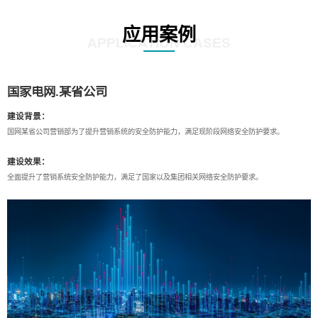
应用案例
APPLICATION CASES
国家电网.某省公司
建设背景：
国网某省公司营销部为了提升营销系统的安全防护能力，满足现阶段网络安全防护要求。
建设效果：
全面提升了营销系统安全防护能力，满足了国家以及集团相关网络安全防护要求。