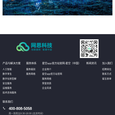
产品与解决方案
服务体系
星空app官方站官网-星空（中国）
新闻资讯
加入我们
人工智能
服务级别
企业简介
招聘岗位
数字孪生
服务网络
星空app官方站官网
联系方式
数字化转型解
服务网络
留言表单
安全服务
荣誉资质
运维服务
企业风采
技术咨询服务
联系我们
400-808-5058
周一到周五9:30-18:00 (北京时间）