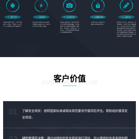
客户价值
CUSTOMER VALUE
01
了解安全现状：按照国家标准或相关规范要求开展风险评估，帮助组织摸清安
全现状。
02
辅助管理层决策：通过对组织的安全现状进行评估，可以使组织信息系统的相