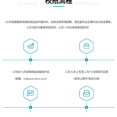
校招流程
SCHOOL RECRUIMENT PROCESS
（公司会根据各地高校双选会开展时间，安排当地现场招聘，请应届毕业生随时关注信息更新，
三月-四月为春季校招时间，九月-十月为秋季校招时间）
三月初/九月初网络投递渠道开启
三月/九月上旬至三月/九月底简历反馈
（邮箱：hr@west-farm.com）
（具体以邮件/电话为准）