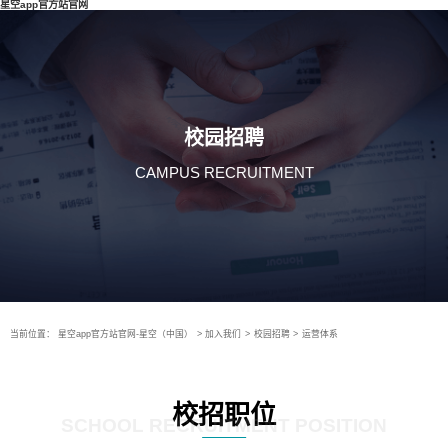
星空app官方站官网
校园招聘
CAMPUS RECRUITMENT
当前位置：
星空app官方站官网-星空（中国）
>
加入我们
>
校园招聘
>
运营体系
校招职位
SCHOOL RECRUITMENT POSITION