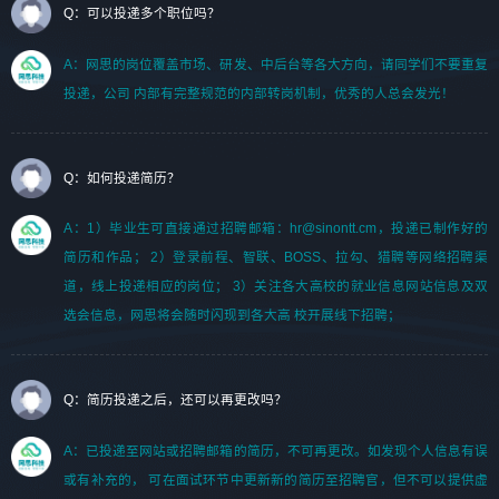
Q：可以投递多个职位吗？
A：网思的岗位覆盖市场、研发、中后台等各大方向，请同学们不要重复
投递，公司 内部有完整规范的内部转岗机制，优秀的人总会发光！
Q：如何投递简历？
A：1）毕业生可直接通过招聘邮箱：hr@sinontt.cm，投递已制作好的
简历和作品； 2）登录前程、智联、BOSS、拉勾、猎聘等网络招聘渠
道，线上投递相应的岗位； 3）关注各大高校的就业信息网站信息及双
选会信息，网思将会随时闪现到各大高 校开展线下招聘；
Q：简历投递之后，还可以再更改吗？
A：已投递至网站或招聘邮箱的简历，不可再更改。如发现个人信息有误
或有补充的， 可在面试环节中更新新的简历至招聘官，但不可以提供虚