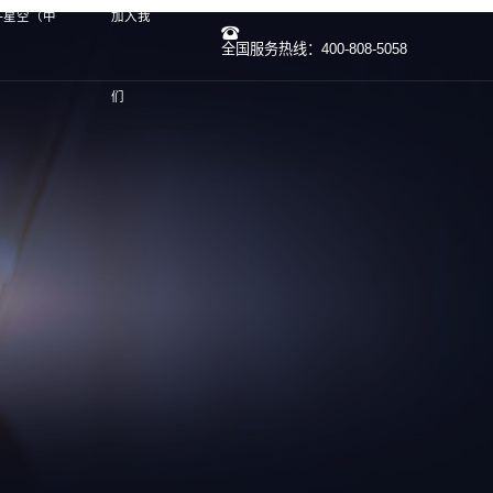
-星空（中
加入我
全国服务热线：400-808-5058
们