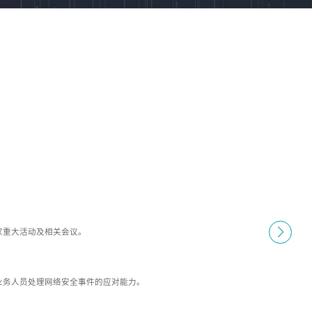
家重大活动及相关会议。
业务人员处理网络安全事件的应对能力。