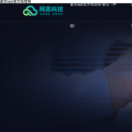
星空app官方站官网
星空app官方站官网-星空（中
国）