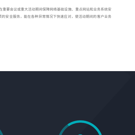
指在重要会议或重大活动期间保障网络基础设施、重点网站和业务系统安
项的安全服务，能在各种异常情况下快速应对，使活动期间的客户业务